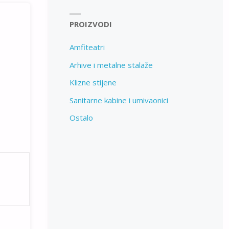
PROIZVODI
Amfiteatri
Arhive i metalne stalaže
Klizne stijene
Sanitarne kabine i umivaonici
Ostalo