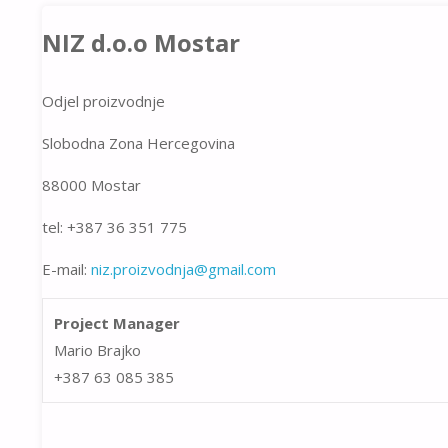
NIZ d.o.o Mostar
Odjel proizvodnje
Slobodna Zona Hercegovina
88000 Mostar
tel: +387 36 351 775
E-mail:
niz.proizvodnja@gmail.com
Project Manager
Mario Brajko
+387 63 085 385