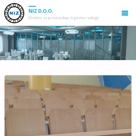
NIZ D.O.O.
Društvo za proizvodnju, trgovinu i usluge