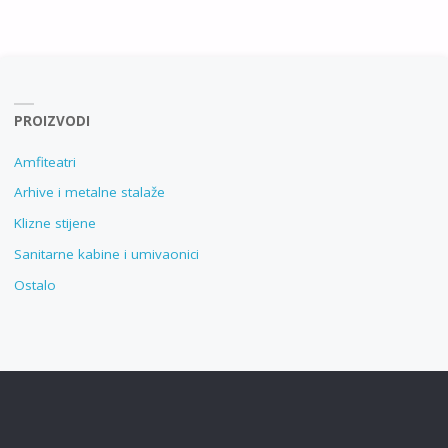
PROIZVODI
Amfiteatri
Arhive i metalne stalaže
Klizne stijene
Sanitarne kabine i umivaonici
Ostalo