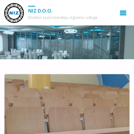
NIZ D.O.O.
Društvo za proizvodnju, trgovinu i usluge